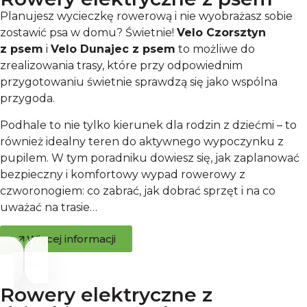
Planujesz wycieczkę rowerową i nie wyobrażasz sobie
zostawić psa w domu? Świetnie!
Velo Czorsztyn
z psem
i
Velo Dunajec z psem
to możliwe do
zrealizowania trasy, które przy odpowiednim
przygotowaniu świetnie sprawdzą się jako wspólna
przygoda.
Podhale to nie tylko kierunek dla rodzin z dziećmi – to
również idealny teren do aktywnego wypoczynku z
pupilem. W tym poradniku dowiesz się, jak zaplanować
bezpieczny i komfortowy wypad rowerowy z
czworonogiem: co zabrać, jak dobrać sprzęt i na co
uważać na trasie…
Więcej informacji
Rowery elektryczne z