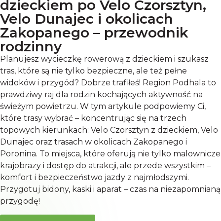
dzieckiem po Velo Czorsztyn,
Velo Dunajec i okolicach
Zakopanego – przewodnik
rodzinny
Planujesz wycieczkę rowerową z dzieckiem i szukasz
tras, które są nie tylko bezpieczne, ale też pełne
widoków i przygód? Dobrze trafiłeś! Region Podhala to
prawdziwy raj dla rodzin kochających aktywność na
świeżym powietrzu. W tym artykule podpowiemy Ci,
które trasy wybrać – koncentrując się na trzech
topowych kierunkach: Velo Czorsztyn z dzieckiem, Velo
Dunajec oraz trasach w okolicach Zakopanego i
Poronina. To miejsca, które oferują nie tylko malownicze
krajobrazy i dostęp do atrakcji, ale przede wszystkim –
komfort i bezpieczeństwo jazdy z najmłodszymi.
Przygotuj bidony, kaski i aparat – czas na niezapomnianą
przygodę!