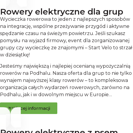
Rowery elektryczne dla grup
Wycieczka rowerowa to jeden z najlepszych sposobów
na integrację, wspólne przeżywanie przygód i aktywne
spędzanie czasu na świeżym powietrzu. Jeśli szukasz
pomysłu na wyjazd firmowy, event dla zorganizowanej
grupy czy wycieczkę ze znajomymi – Start Velo to strzał
w dziesiątkę!
Jesteśmy największą i najlepiej ocenianą wypożyczalnią
rowerów na Podhalu. Nasza oferta dla grup to nie tylko
wynajem najwyższej klasy rowerów – to kompleksowa
organizacja całych wydarzeń rowerowych, zarówno na
Podhalu, jak i w dowolnym miejscu w Europie…
Więcej informacji
Rowery elektryczne z psem