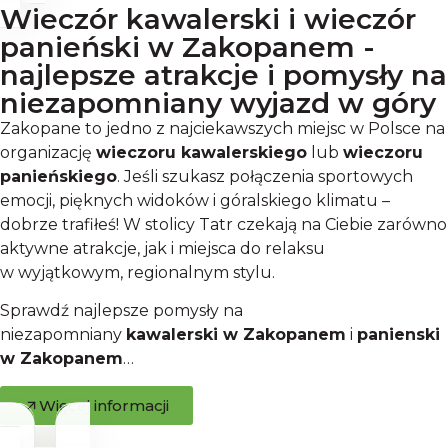
Wieczór kawalerski i wieczór
panieński w Zakopanem -
najlepsze atrakcje i pomysły na
niezapomniany wyjazd w góry
Zakopane to jedno z najciekawszych miejsc w Polsce na
organizację
wieczoru kawalerskiego
lub
wieczoru
panieńskiego
. Jeśli szukasz połączenia sportowych
emocji, pięknych widoków i góralskiego klimatu –
dobrze trafiłeś! W stolicy Tatr czekają na Ciebie zarówno
aktywne atrakcje, jak i miejsca do relaksu
w wyjątkowym, regionalnym stylu.
Sprawdź najlepsze pomysły na
niezapomniany
kawalerski w Zakopanem
i
panienski
w Zakopanem
…
Więcej informacji