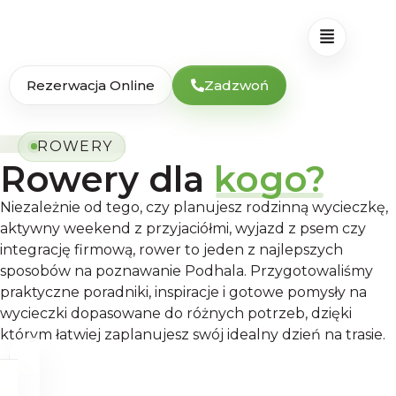
Rezerwacja Online
Zadzwoń
ROWERY
Rowery dla
kogo?
Niezależnie od tego, czy planujesz rodzinną wycieczkę,
aktywny weekend z przyjaciółmi, wyjazd z psem czy
integrację firmową, rower to jeden z najlepszych
sposobów na poznawanie Podhala. Przygotowaliśmy
praktyczne poradniki, inspiracje i gotowe pomysły na
wycieczki dopasowane do różnych potrzeb, dzięki
którym łatwiej zaplanujesz swój idealny dzień na trasie.