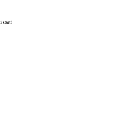
 start!