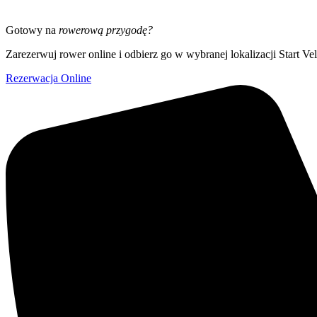
Gotowy na
rowerową przygodę?
Zarezerwuj rower online i odbierz go w wybranej lokalizacji Start Ve
Rezerwacja Online