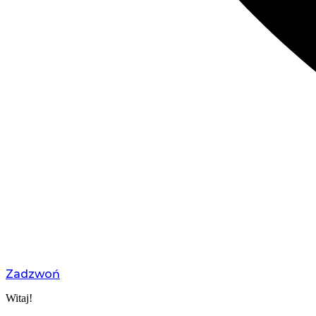
Zadzwoń
Witaj!