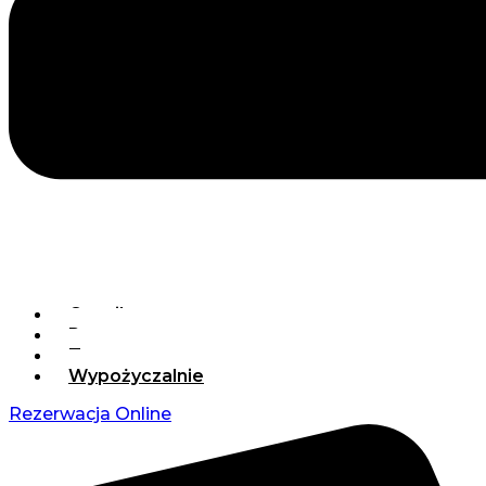
Cennik
Rowery
Trasy rowerowe
Wypożyczalnie
Rezerwacja Online