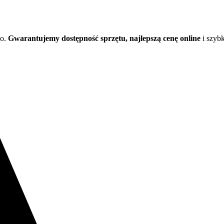
lo.
Gwarantujemy dostępność sprzętu, najlepszą cenę online
i szybki